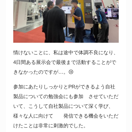
情けないことに、私は途中で体調不良になり、
4日間ある展示会で
最後まで活動することがで
きなかったのですが…。
😢
参加にあたりしっかりとP
R
ができるよう自社
製品についての勉強会にも参加 させていただ
いて、こうして自社製品について深く学び、
様々な人に向けて 発信できる機会をいただ
けたことは非常に刺激的でした。