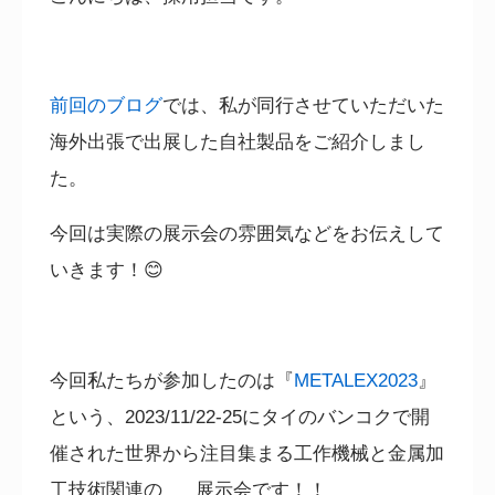
前回のブログ
では、私が同行させていただいた
海外出張で出展した自社製品をご紹介しまし
た。
今回は実際の展示会の雰囲気などをお伝えして
いきます！
😊
今回私たちが参加したのは『
METALEX2023
』
という、
2023/11/22-25に
タイのバンコクで開
催された世界から注目集まる工作機械と金属加
工技術関連の 展示会です！！