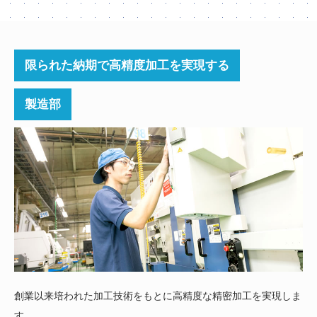
限られた納期で高精度加工を実現する
製造部
創業以来培われた加工技術をもとに高精度な精密加工を実現しま
す。