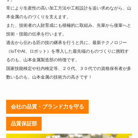
常により生産性の高い加工方法や工程設計を追い求めながら、山
本金属のものづくりを支えます。
また、技術者の人財育成にも積極的に取組み、先輩から後輩へと
技術・技能の伝承を行います。
過去から伝わる匠の技の継承を行うと共に、最新テクノロジー
（IoTやAI、ロボット）を導入した最先端のものづくりに挑戦す
るのも、山本金属製造部の特徴です。
国家技能検定や社内検定等、２０代、３０代での資格保有者が多
数いるのも、山本金属の技術力の高さです！
会社の品質・ブランド力を守る
品質保証部