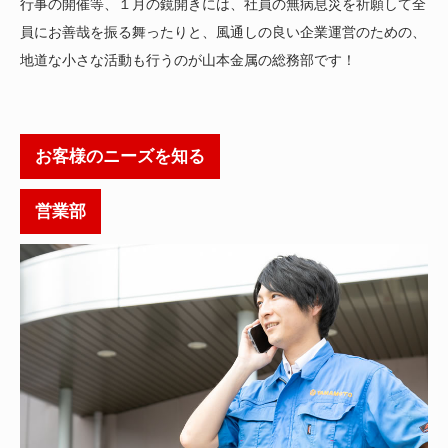
行事の開催等、１月の鏡開きには、社員の無病息災を祈願して全
員にお善哉を振る舞ったりと、風通しの良い企業運営のための、
地道な小さな活動も行うのが山本金属の総務部です！
お客様のニーズを知る
営業部