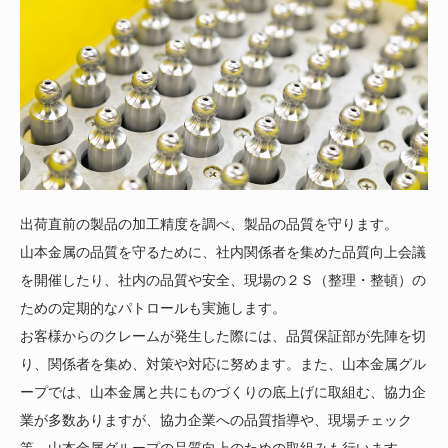
出荷直前の製品の加工精度を調べ、製品の品質を守ります。
山本金属の品質を守るために、社内関係者を集めた品質向上会議
を開催したり、社内の品質や安全、現場の２Ｓ（整理・整頓）の
ための定期的なパトロールも実施します。
お客様からのクレームが発生した際には、品質保証部が先陣を切
り、関係者を集め、対策や対応に努めます。また、山本金属グル
ープでは、山本金属と共にものづくりの底上げに取組む、協力企
業が多数ありますが、協力企業への品質指導や、現場チェック