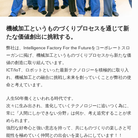
機械加工というものづくりプロセスを通じて新
たな価値創出に挑戦する。
弊社は、Intelligence Factory For the Futureをコーポレートスロ
ーガンに掲げ、機械加工というものづくりプロセスから新たな価
値の創造に取り組んでいます。
ICT/IoT、ロボットといった最新テクノロジーを積極的に取り入
れ、機械加工との融合に挑戦し未来を創っていくことが弊社の使
命と考えています。
人生50年働くといわれる時代です。
次々に生み出され、進化していくテクノロジーに追いつく為に、
常に『人間にしかできない分野』は何か、考え追究することが求
められます。
強烈な好奇心と強い意志を持って、共にものづくりの楽しさと可
能性を極めていく仲間との出会いを楽しみにしています！！