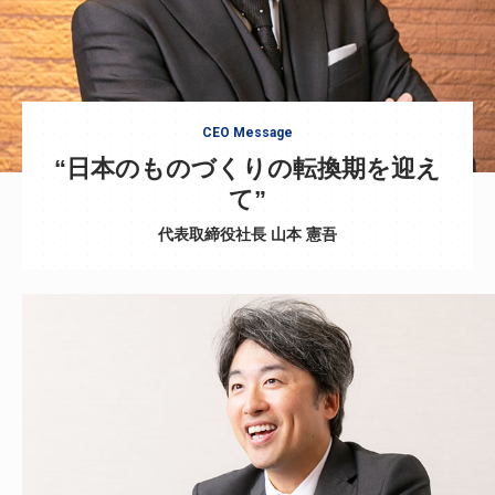
CEO Message
“日本のものづくりの転換期を迎え
て”
代表取締役社長 山本 憲吾