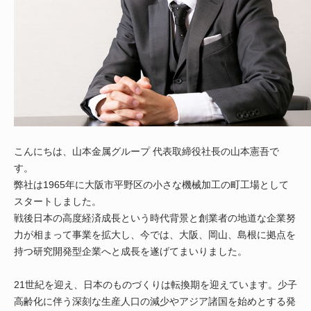
こんにちは、山本金属グループ 代表取締役社長の山本憲吾で
す。
弊社は1965年に大阪市平野区の小さな機械加工の町工場として
スタートしました。
戦後日本の高度経済成長という時代背景と創業者の地道な企業努
力が相まって事業を拡大し、今では、大阪、岡山、島根に拠点を
持つ研究開発型企業へと成長を遂げてまいりました。
21世紀を迎え、日本のものづくりは転換期を迎えています。少子
高齢化に伴う深刻な生産人口の減少やアジア諸国を始めとする発