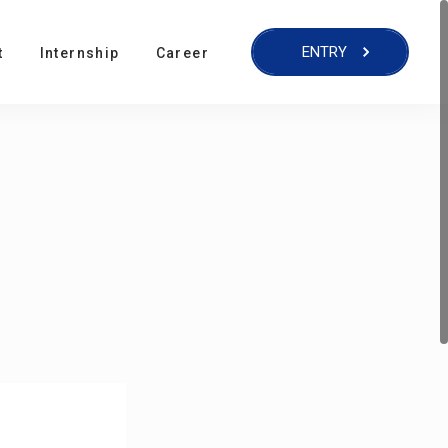
ENTRY
t
Internship
Career