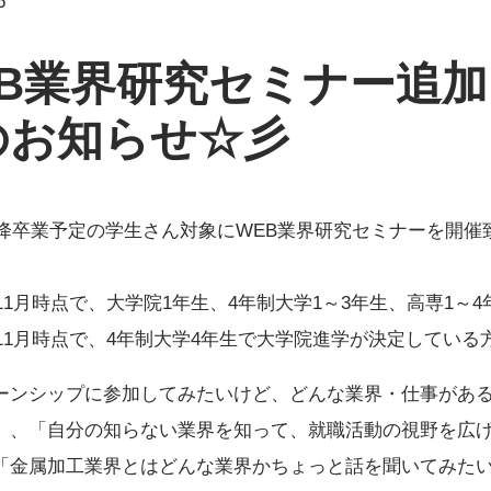
6
EB業界研究セミナー追加
のお知らせ☆彡
年以降卒業予定の学生さん対象にWEB業界研究セミナーを開催
年11月時点で、大学院1年生、4年制大学1～3年生、高専1～
0年11月時点で、4年制大学4年生で大学院進学が決定している
ーンシップに参加してみたいけど、どんな業界・仕事があ
」、「自分の知らない業界を知って、就職活動の視野を広
「金属加工業界とはどんな業界かちょっと話を聞いてみた