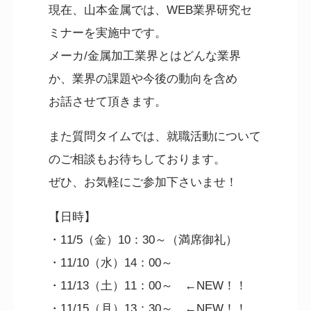
現在、山本金属では、WEB業界研究セ
ミナーを実施中です。
メーカ/金属加工業界とはどんな業界
か、業界の課題や今後の動向を含め
お話させて頂きます。
また質問タイムでは、就職活動について
のご相談もお待ちしております。
ぜひ、お気軽にご参加下さいませ！
【日時】
・11/5（金）10：30～（満席御礼）
・11/10（水）14：00～
・11/13（土）11：00～ ←NEW！！
・11/15（月）13：30～ ←NEW！！