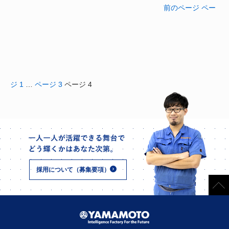
前のページ
ペー
ジ
1
…
ページ
3
ページ
4
採用について（募集要項）