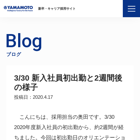
新卒・キャリア採用サイト
Blog
ブログ
3/30 新入社員初出勤と2週間後
の様子
投稿日：2020.4.17
こんにちは、採用担当の奥田です。
3/30
2020
年度新入社員の初出勤から、約
2
週間が経
ちました。今回は初出勤日のオリエンテーショ