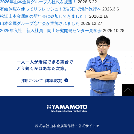
2026年山本金属グループ入社式を披露！
2026.6.22
有給休暇を使ってリフレッシュ！3泊5日で海外旅行へ
2026.3.6
松江山本金属㈱の新年会に参加してきました！
2026.2.16
山本金属グループ忘年会が実施されました
2025.12.27
2025年入社 新入社員 岡山研究開発センター見学会
2025.10.28
採用について（募集要項）
株式会社山本金属製作所・公式サイト