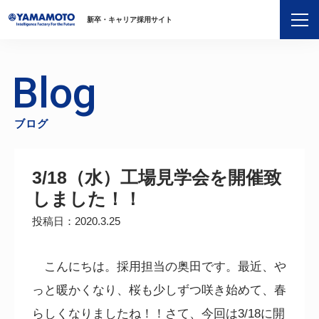
新卒・キャリア採用サイト
Blog
ブログ
3/18（水）工場見学会を開催致
しました！！
投稿日：2020.3.25
こんにちは。採用担当の奥田です。最近、や
っと暖かくなり、桜も少しずつ咲き始めて、春
らしくなりましたね！！さて、今回は
3/18
に開