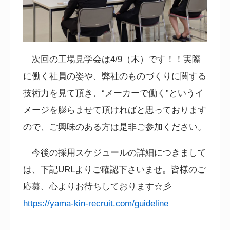
次回の工場見学会は
4/9
（木）です！！実際
に働く社員の姿や、弊社のものづくりに関する
技術力を見て頂き、“メーカーで働く”というイ
メージを膨らませて頂ければと思っております
ので、ご興味のある方は是非ご参加ください。
今後の採用スケジュールの詳細につきまして
は、下記
URL
よりご確認下さいませ。皆様のご
応募、心よりお待ちしております☆彡
https://yama-kin-recruit.com/guideline