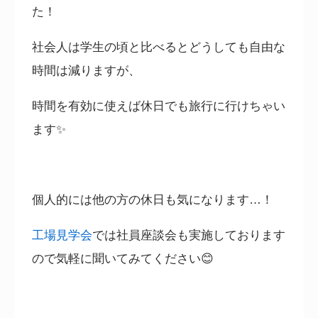
た！
社会人は学生の頃と比べるとどうしても自由な
時間は減りますが、
時間を有効に使えば休日でも旅行に行けちゃい
ます
✨
個人的には他の方の休日も気になります
…
！
工場見学会
では社員座談会も実施しております
ので気軽に聞いてみてください
😊