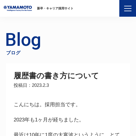
新卒・キャリア採用サイト
Blog
ブログ
履歴書の書き方について
投稿日：2023.2.3
こんにちは。採用担当です。
2023
年も
1
ヶ月が経ちました。
最近は
10
年に
1
度の大寒波というように、とて