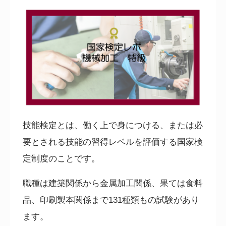
技能検定とは、働く上で身につける、または必
要とされる技能の習得レベルを評価する国家検
定制度のことです。
職種は建築関係から金属加工関係、果ては食料
品、印刷製本関係まで
131
種類もの試験があり
ます。