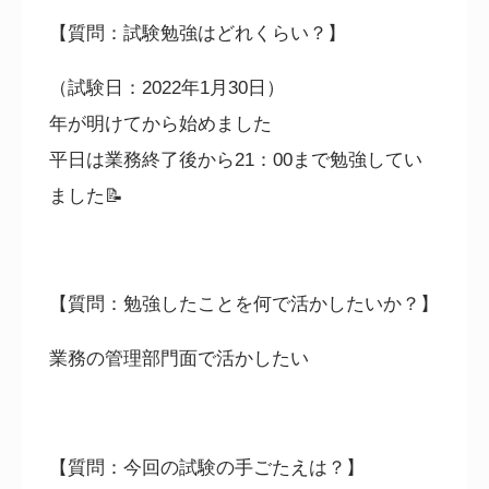
【質問：試験勉強はどれくらい？】
（試験日：
2022
年
1
月
30
日）
年が明けてから始めました
平日は業務終了後から
21
：
00
まで勉強してい
ました📝
【質問：勉強したことを何で活かしたいか？】
業務の管理部門面で活かしたい
【質問：今回の試験の手ごたえは？】