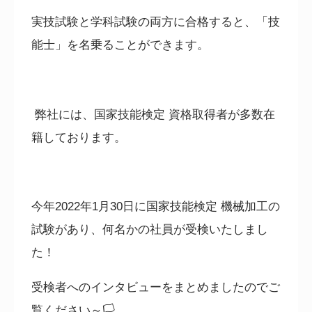
実技試験と学科試験の両方に合格すると、「技
能士」を名乗ることができます。
弊社には、国家技能検定 資格取得者が多数在
籍しております。
今年
2022
年
1
月
30
日に国家技能検定 機械加工の
試験があり、何名かの社員が受検いたしまし
た！
受検者へのインタビューをまとめましたのでご
覧ください～🏳